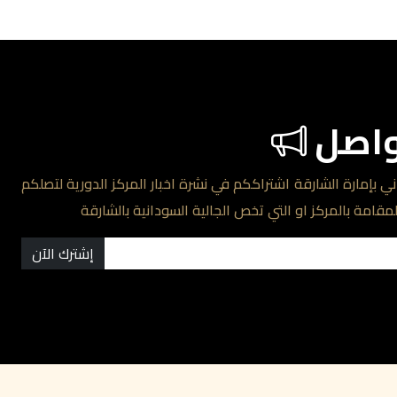
واصل
ي بإمارة الشارقة اشتراككم في نشرة اخبار المركز الدورية لتصلكم
لمقامة بالمركز او التي تخص الجالية السودانية بالشارقة
إشترك الآن