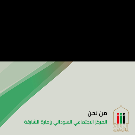
من نحن
المركز الاجتماعي السوداني بإمارة الشارقة