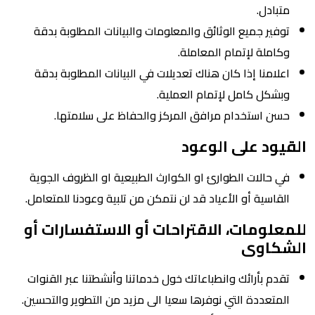
متبادل.
توفير جميع الوثائق والمعلومات والبيانات المطلوبة بدقة
وكاملة لإتمام المعاملة.
اعلامنا إذا كان هناك تعديلات في البيانات المطلوبة بدقة
وبشكل كامل لإتمام العملية.
حسن استخدام مرافق المركز والحفاظ على سلامتها.
القيود على الوعود
في حالات الطوارئ او الكوارث الطبيعية او الظروف الجوية
القاسية أو الأعياد قد لن نتمكن من تلبية وعودنا للمتعامل.
للمعلومات، الاقتراحات أو الاستفسارات أو
الشكاوى
تقدم بأرائك وانطباعاتك خول خدماتنا وأنشطتنا عبر القنوات
المتعددة التي نوفرها سعيا الى مزيد من التطوير والتحسين.