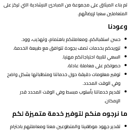
تم بناء الميثاق على مجموعة من المبادئ الارشادية التي تركز على
المتعاملين سعيا لإرضائهم.
وعودنا
حسن استقبالكم، ومعاملتكم باهتمام، وتهذيب، وود.
تزويدكم بخدمات تصف بجودة تتوافق مع طبيعة الخدمة.
السعي لتلبية احتياجاتكم مهنيا.
حصولكم على معاملة عادلة.
توفير معلومات دقيقة حول خدماتنا ومتطلباتها بشكل واضح
وفي الوقت المحدد.
تقديم خدماتنا بأسلوب مبسط وفي الوقت المحدد قدر
الإمكان.
ما نرجوه منكم لتوفير خدمة متميزة لكم
تقدير جهود موظفينا والمتطوعين معنا ومعاملتهم باحترام