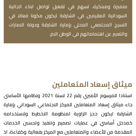
متميزة ومبتكرة، تسهم في تفعيل تواصل ابناء الجالية
السودانية المقيمين في الشارقة ليكون مكونا فعالا في
النسيج المجتمعي المحلي بإمارة الشارقة ودولة الامارات
والتعبير عن اهتماماتهم في الوطن الام.
ميثاق إسعاد المتعاملين
استنادا للمرسوم الأميري رقم 22 لسنة 2021 ونظامها الأساسي
جاء ميثاق إسعاد المتعاملين للمركز الاجتماعي السوداني بإمارة
الشارقة ليكون حجز الزاوية لمنظومة التخطيط ولاستخدامه
كمدخل أساسي في عمليات تصميم وتنفيذ وتحسين الخدمات
المقدمة من للأعضاء والمتعاملين مع المركز بفعالية وكفاءة، اذ