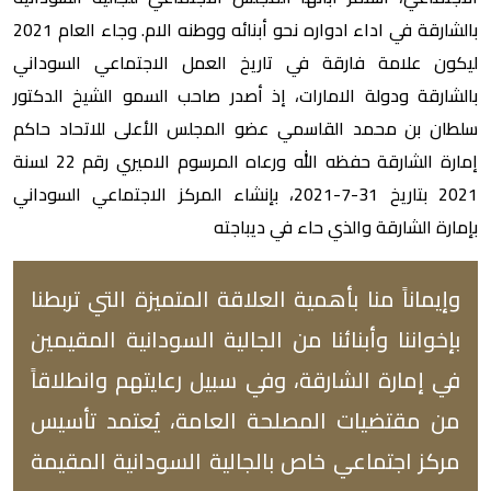
بالشارقة في اداء ادواره نحو أبنائه ووطنه الام. وجاء العام 2021
ليكون علامة فارقة في تاريخ العمل الاجتماعي السوداني
بالشارقة ودولة الامارات، إذ أصدر صاحب السمو الشيخ الدكتور
سلطان بن محمد القاسمي عضو المجلس الأعلى للاتحاد حاكم
إمارة الشارقة حفظه الله ورعاه المرسوم الاميري رقم 22 لسنة
2021 بتاريخ 31-7-2021، بإنشاء المركز الاجتماعي السوداني
بإمارة الشارقة والذي حاء في ديباجته
وإيماناً منا بأهمية العلاقة المتميزة التي تربطنا
بإخواننا وأبنائنا من الجالية السودانية المقيمين
في إمارة الشارقة، وفي سبيل رعايتهم وانطلاقاً
من مقتضيات المصلحة العامة، يُعتمد تأسيس
مركز اجتماعي خاص بالجالية السودانية المقيمة