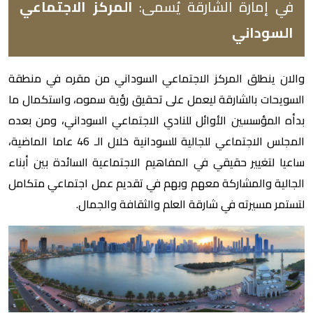
في إمارة الشارقة يُسمى:
المركز الاجتماعي
السوداني
والان ينطلق المركز الاجتماعي السوداني من مقره في منطقة
السويحات بالشارقة ليعمل على تحقيق رؤية سموه، واستكمال ما
بدأه المؤسسين الأوائل للنادي الاجتماعي السوداني، ومن بعده
المجلس الاجتماعي للجالية للسودانية خلال الـ 46 عاما الماضية،
ساعيا لتغيير حقيقي في المفاهيم الاجتماعية السائدة بين أبناء
الجالية والمشاركة معهم وبهم في تقديم عمل اجتماعي متكامل
لتستمر مسيرته في شارقة العلم والثقافة والجمال.